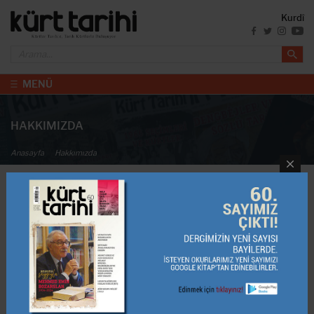
Kurdî
MENÜ
HAKKIMIZDA
Anasayfa
Hakkımızda