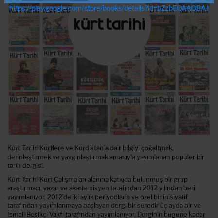
https://play.google.com/store/books/details?id=bZzbEQAAQBAJ
Kürt Tarihi Kürtlere ve Kürdistan’a dair bilgiyi çoğaltmak,
derinleştirmek ve yaygınlaştırmak amacıyla yayımlanan popüler bir
tarih dergisi.
Kürt Tarihi Kürt Çalışmaları alanına katkıda bulunmuş bir grup
araştırmacı, yazar ve akademisyen tarafından 2012 yılından beri
yayımlanıyor. 2012’de iki aylık periyodlarla ve özel bir inisiyatif
tarafından yayımlanmaya başlayan dergi bir süredir üç ayda bir ve
İsmail Beşikçi Vakfı tarafından yayımlanıyor. Derginin bugüne kadar